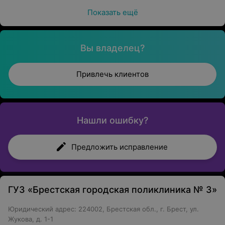
Показать ещё
Вы владелец?
Привлечь клиентов
Нашли ошибку?
Предложить исправление
ГУЗ «Брестская городская поликлиника № 3»
Юридический адрес: 224002, Брестская обл., г. Брест, ул.
Жукова, д. 1-1