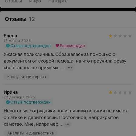
Отзывы
Инфо
На карте
Отзывы
12
Елена
13 марта 2026
Отзыв подтвержден
Рекомендую
Ужасная поликлиника. Обращалась за помощью с 
документом от скорой помощи, на что проучила фразу 
«без талона не примем». ...
Консультация врача
Ирина
23 декабря 2025
Отзыв подтвержден
Некоторые сотрудники поликлиники понятия не имеют 
об этике и деонтологии. Постоянное, неприкрытое 
хамство. Мне, например...
Анализы и диагностика