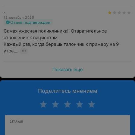
-
12 декабря 2025
Отзыв подтвержден
Самая ужасная поликлиника!! Отвратительное 
отношение к пациентам.

Каждый раз, когда берешь талончик к примеру на 9 
утра,...
Показать ещё
Поделитесь мнением