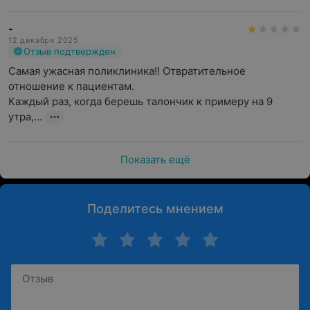
-
12 декабря 2025
Отзыв подтвержден
Самая ужасная поликлиника!! Отвратительное 
отношение к пациентам.

Каждый раз, когда берешь талончик к примеру на 9 
утра,...
Показать ещё
Поделитесь мнением