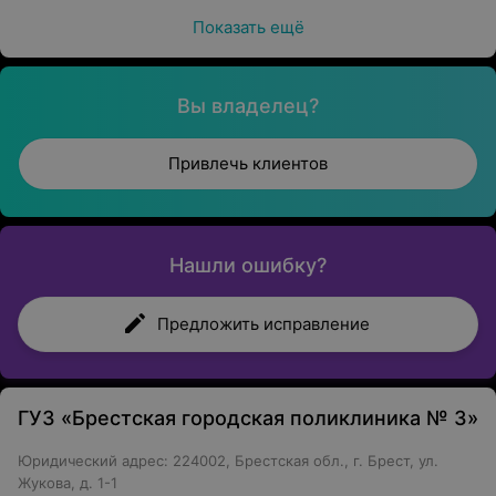
Показать ещё
Вы владелец?
Привлечь клиентов
Нашли ошибку?
Предложить исправление
ГУЗ «Брестская городская поликлиника № 3»
Юридический адрес: 224002, Брестская обл., г. Брест, ул.
Жукова, д. 1-1