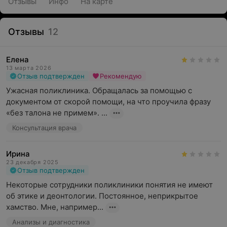
Отзывы
Инфо
На карте
Отзывы
12
Елена
13 марта 2026
Отзыв подтвержден
Рекомендую
Ужасная поликлиника. Обращалась за помощью с 
документом от скорой помощи, на что проучила фразу 
«без талона не примем». ...
Консультация врача
Ирина
23 декабря 2025
Отзыв подтвержден
Некоторые сотрудники поликлиники понятия не имеют 
об этике и деонтологии. Постоянное, неприкрытое 
хамство. Мне, например...
Анализы и диагностика