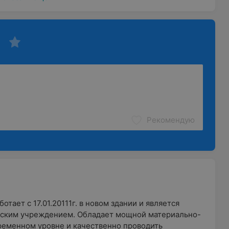
Рекомендую
тает с 17.01.20111г. в новом здании и является
ским учреждением. Обладает мощной материально-
ременном уровне и качественно проводить