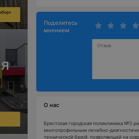
ыбор»
Поделитесь
мнением
ая
О нас
Брестская городская поликлиника №3 рабо
многопрофильным лечебно-диагностиче
технической базой, позволяющей на сов