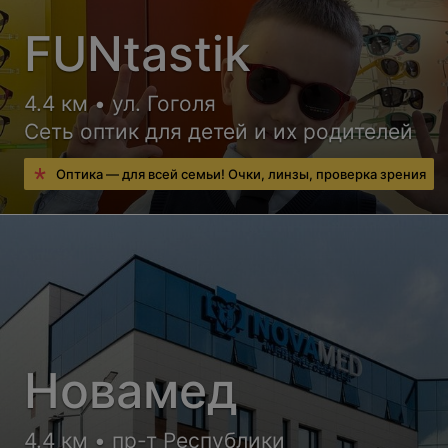
FUNtastik
4.4 км • ул. Гоголя
Сеть оптик для детей и их родителей
Оптика — для всей семьи! Очки, линзы, проверка зрения
Новамед
4.4 км • пр-т Республики