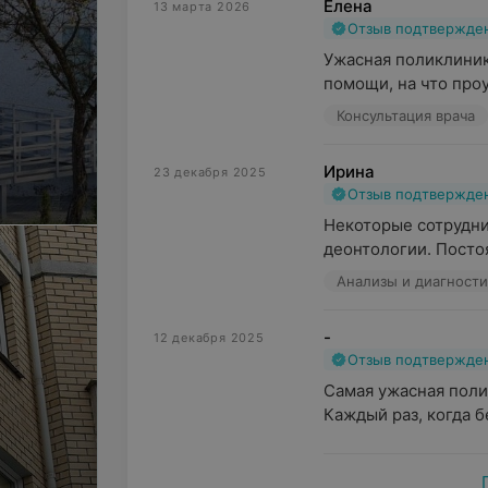
Елена
13 марта 2026
Отзыв подтвержде
Ужасная поликлиник
помощи, на что проу
Консультация врача
Ирина
23 декабря 2025
Отзыв подтвержде
Некоторые сотрудни
деонтологии. Посто
Анализы и диагности
-
12 декабря 2025
Отзыв подтвержде
Самая ужасная поли
Каждый раз, когда б