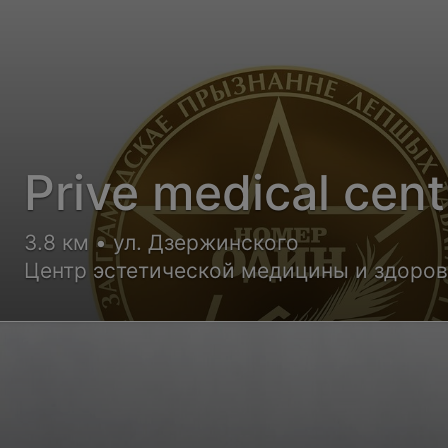
Prive medical cent
3.8 км • ул. Дзержинского
Центр эстетической медицины и здоро